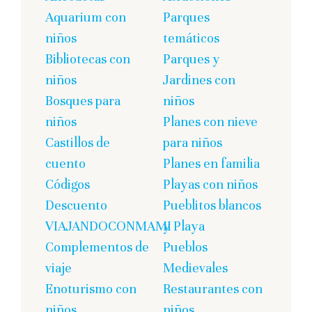
Aquarium con
Parques
niños
temáticos
Bibliotecas con
Parques y
niños
Jardines con
Bosques para
niños
niños
Planes con nieve
Castillos de
para niños
cuento
Planes en familia
Códigos
Playas con niños
Descuento
Pueblitos blancos
VIAJANDOCONMAMI
y Playa
Complementos de
Pueblos
viaje
Medievales
Enoturismo con
Restaurantes con
niños
niños