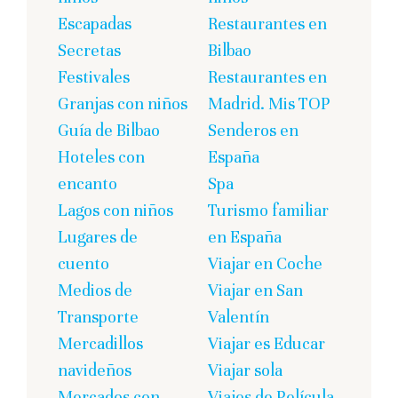
Escapadas
Restaurantes en
Secretas
Bilbao
Festivales
Restaurantes en
Granjas con niños
Madrid. Mis TOP
Guía de Bilbao
Senderos en
Hoteles con
España
encanto
Spa
Lagos con niños
Turismo familiar
Lugares de
en España
cuento
Viajar en Coche
Medios de
Viajar en San
Transporte
Valentín
Mercadillos
Viajar es Educar
navideños
Viajar sola
Mercados con
Viajes de Película