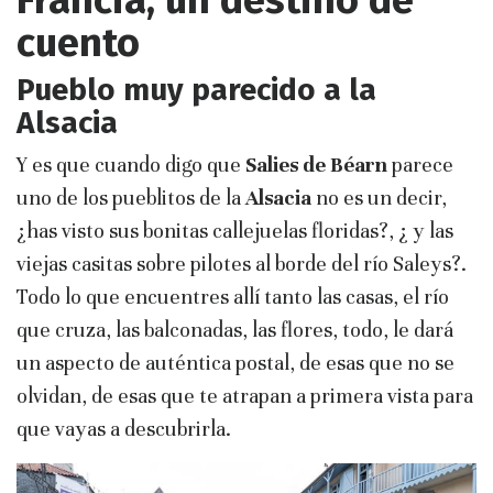
Francia, un destino de
cuento
Pueblo muy parecido a la
Alsacia
Y es que cuando digo que
Salies de Béarn
parece
uno de los pueblitos de la
Alsacia
no es un decir,
¿has visto sus bonitas callejuelas floridas?, ¿ y las
viejas casitas sobre pilotes al borde del río Saleys?.
Todo lo que encuentres allí tanto las casas, el río
que cruza, las balconadas, las flores, todo, le dará
un aspecto de auténtica postal, de esas que no se
olvidan, de esas que te atrapan a primera vista para
que vayas a descubrirla.