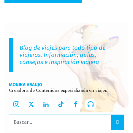
Blog de viajes para todo tipo de
viajeros. Información, guías,
consejos e inspiración viajera
MONIKA ARAUJO
Creadora de Contenidos especializada en viajes
Buscar: