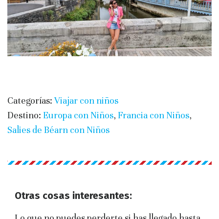
Categorías:
Viajar con niños
Destino:
Europa con Niños
,
Francia con Niños
,
Salies de Béarn con Niños
Otras cosas interesantes:
Lo que no puedes perderte si has llegado hasta