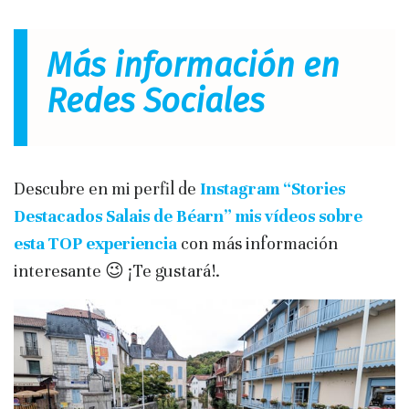
Más información en
Redes Sociales
Descubre en mi perfil de
Instagram “Stories
Destacados Salais de Béarn”
mis vídeos sobre
esta TOP experiencia
con más información
interesante 😉 ¡Te gustará!.