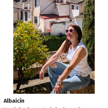
Albaicín