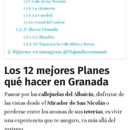
Calle de las Teterías
La Alcaizeria
La Catedral
Corral del Carbón
2º día en Granada
La Alhambra
De Tapas por la Calle Elvira y Navas
Sígueme en instagram @Viajandoconmami
Los 12 mejores Planes
qué hacer en Granada
Pasear por las
callejuelas del Albaicín
, disfrutar de
las vistas desde el
Mirador de San Nicolás
o
perderse entre los aromas de sus
teterías
, es vivir
una experiencia que te aseguro, va más allá del
turismo.