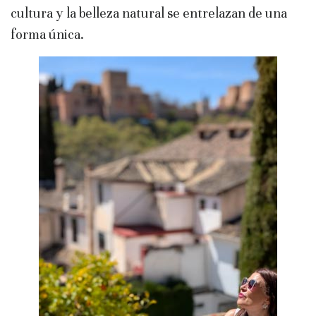
cultura y la belleza natural se entrelazan de una
forma única.