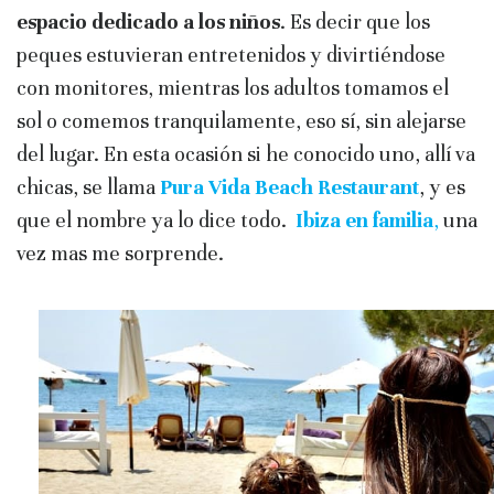
espacio dedicado a los niños
. Es decir que los
peques estuvieran entretenidos y divirtiéndose
con monitores, mientras los adultos tomamos el
sol o comemos tranquilamente, eso sí, sin alejarse
del lugar. En esta ocasión si he conocido uno, allí va
chicas, se llama
Pura Vida Beach Restaurant
, y es
que el nombre ya lo dice todo.
Ibiza en familia
,
una
vez mas me sorprende.