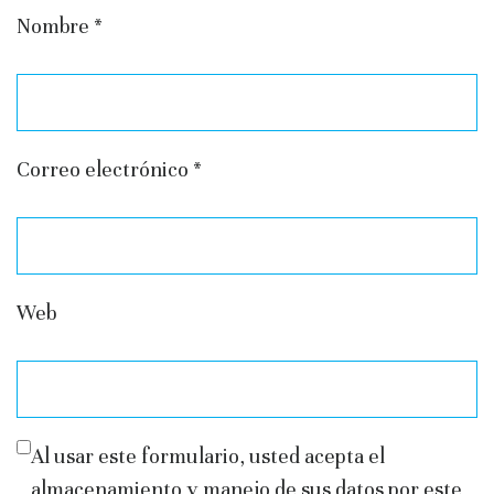
Nombre
*
Correo electrónico
*
Web
Al usar este formulario, usted acepta el
almacenamiento y manejo de sus datos por este