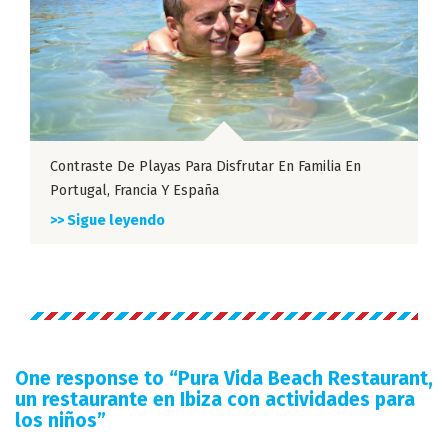
Contraste De Playas Para Disfrutar En Familia En
Portugal, Francia Y España
>> Sigue leyendo
One response to “
Pura Vida Beach Restaurant,
un restaurante en Ibiza con actividades para
los niños
”