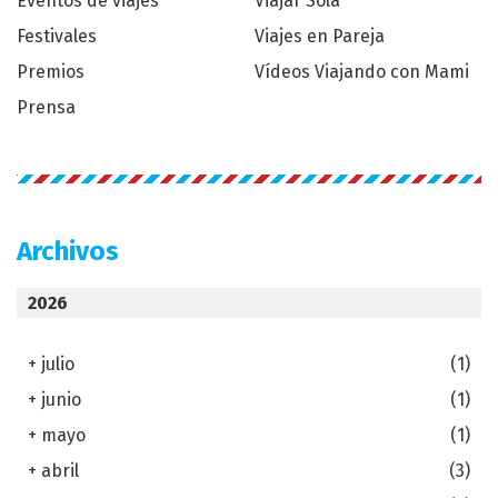
Eventos de viajes
Viajar Sola
Festivales
Viajes en Pareja
Premios
Vídeos Viajando con Mami
Prensa
Archivos
2026
+
julio
(1)
+
junio
(1)
+
mayo
(1)
+
abril
(3)