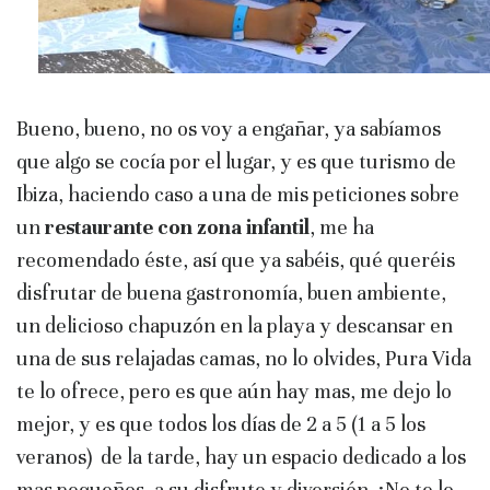
Bueno, bueno, no os voy a engañar, ya sabíamos
que algo se cocía por el lugar, y es que turismo de
Ibiza, haciendo caso a una de mis peticiones sobre
un
restaurante con zona infantil
, me ha
recomendado éste, así que ya sabéis, qué queréis
disfrutar de buena gastronomía, buen ambiente,
un delicioso chapuzón en la playa y descansar en
una de sus relajadas camas, no lo olvides, Pura Vida
te lo ofrece, pero es que aún hay mas, me dejo lo
mejor, y es que todos los días de 2 a 5 (1 a 5 los
veranos) de la tarde, hay un espacio dedicado a los
mas pequeños, a su disfrute y diversión. ¡No te lo