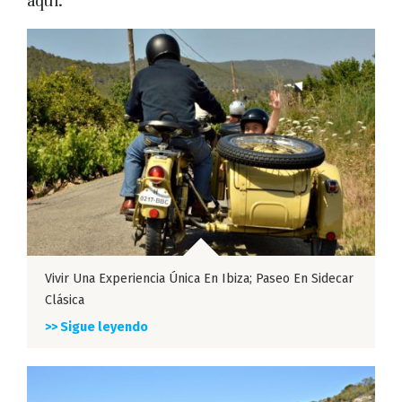
aquí.
Vivir Una Experiencia Única En Ibiza; Paseo En Sidecar
Clásica
>> Sigue leyendo