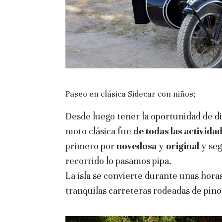
Paseo en clásica Sidecar con niños;
Desde luego tener la oportunidad de d
moto clásica fue
de todas las activida
primero por
novedosa
y
original
y se
recorrido lo pasamos pipa.
La isla se convierte durante unas hora
tranquilas carreteras rodeadas de pino