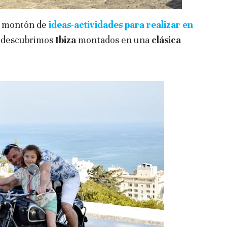
n montón de
ideas-actividades
para realizar en
i descubrimos
Ibiza
montados en una
clásica