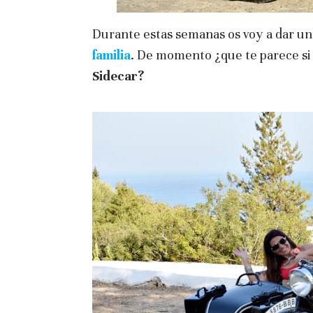
Durante estas semanas os voy a dar u
familia
. De momento ¿que te parece s
Sidecar?