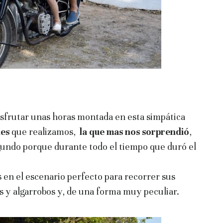
isfrutar unas horas montada en esta simpática
des
que realizamos,
la que mas nos sorprendió
,
gundo porque durante todo el tiempo que duró el
s en el escenario perfecto para recorrer sus
s y algarrobos y, de una forma muy peculiar.