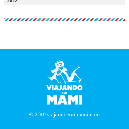
2012
© 2019 viajandoconmami.com