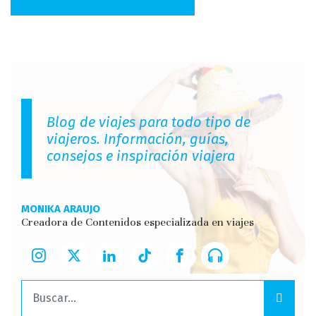
Blog de viajes para todo tipo de
viajeros. Información, guías,
consejos e inspiración viajera
MONIKA ARAUJO
Creadora de Contenidos especializada en viajes
Buscar: