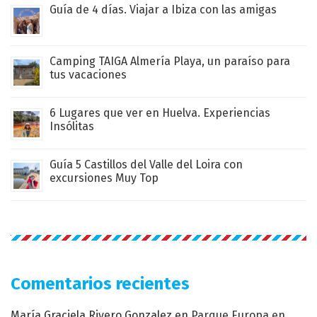
Guía de 4 días. Viajar a Ibiza con las amigas
Camping TAIGA Almería Playa, un paraíso para
tus vacaciones
6 Lugares que ver en Huelva. Experiencias
Insólitas
Guía 5 Castillos del Valle del Loira con
excursiones Muy Top
Comentarios recientes
María Graciela Rivero Gonzalez
en
Parque Europa en