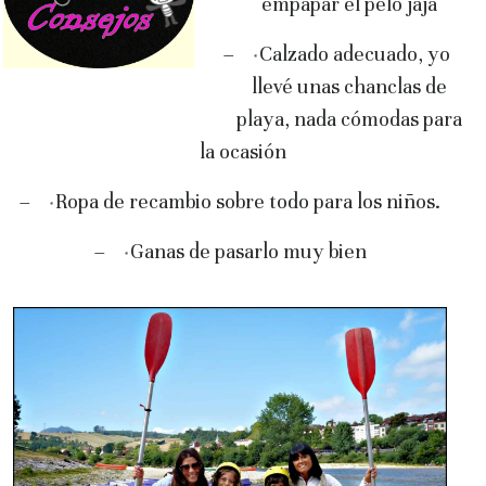
empapar el pelo jaja
–
Calzado adecuado, yo
*
llevé unas chanclas de
playa, nada cómodas para
la ocasión
–
Ropa de recambio sobre todo para los niños.
*
–
Ganas de pasarlo muy bien
*