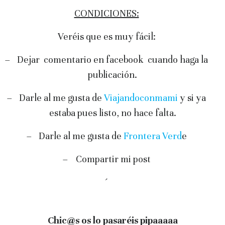
CONDICIONES:
Veréis que es muy fácil:
–
Dejar comentario en facebook cuando haga la
publicación.
–
Darle al me gusta de
Viajandoconmami
y si ya
estaba pues listo, no hace falta.
–
Darle al me gusta de
Frontera Verd
e
– Compartir mi post
´
Chic@s os lo pasaréis pipaaaaa