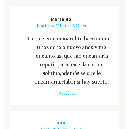
Marta Ro
14 octubre, 2014 a las 8:20 pm
La hice con mi maridito hace como
unos ocho o nueve años,y me
encantó,así que me encantaría
repetir para hacerla con mi
sobrina,además sé que le
encantaría.Haber si hay suerte.
Responder
ana
6 julio, 2015 a las 7:25 pm