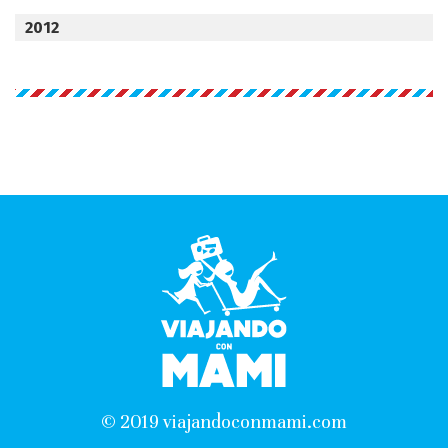
2012
© 2019 viajandoconmami.com