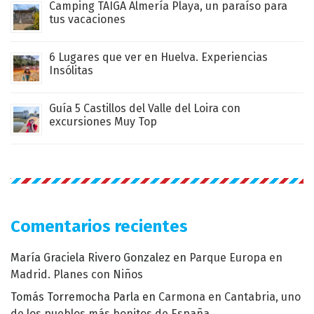
Camping TAIGA Almería Playa, un paraíso para
tus vacaciones
6 Lugares que ver en Huelva. Experiencias
Insólitas
Guía 5 Castillos del Valle del Loira con
excursiones Muy Top
Comentarios recientes
María Graciela Rivero Gonzalez
en
Parque Europa en
Madrid. Planes con Niños
Tomás Torremocha Parla
en
Carmona en Cantabria, uno
de los pueblos más bonitos de España