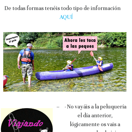
De todas formas tenéis todo tipo de información
AQUÍ
–
No vayáis a la peluquería
*
el día anterior,
lógicamente os vais a