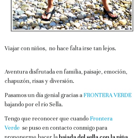
Viajar con niños, no hace falta irse tan lejos.
Aventura disfrutada en familia, paisaje, emoción,
chapuzón, risas y diversión.
Pasamos un día genial gracias a
FRONTERA VERDE
bajando por el río Sella.
Tengo que reconocer que cuando
Frontera
Verde
se puso en contacto conmigo para
proponerme hacer la
bajada del sella con la niña,