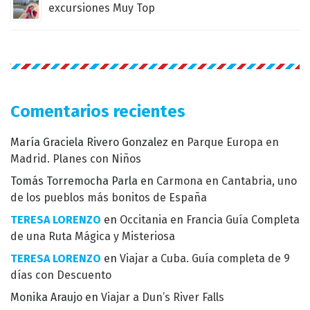
excursiones Muy Top
Comentarios recientes
María Graciela Rivero Gonzalez
en
Parque Europa en
Madrid. Planes con Niños
Tomás Torremocha Parla
en
Carmona en Cantabria, uno
de los pueblos más bonitos de España
TERESA LORENZO
en
Occitania en Francia Guía Completa
de una Ruta Mágica y Misteriosa
TERESA LORENZO
en
Viajar a Cuba. Guía completa de 9
días con Descuento
Monika Araujo
en
Viajar a Dun’s River Falls