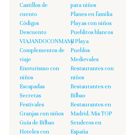
Castillos de
para niños
cuento
Planes en familia
Códigos
Playas con niños
Descuento
Pueblitos blancos
VIAJANDOCONMAMI
y Playa
Complementos de
Pueblos
viaje
Medievales
Enoturismo con
Restaurantes con
niños
niños
Escapadas
Restaurantes en
Secretas
Bilbao
Festivales
Restaurantes en
Granjas con niños
Madrid. Mis TOP
Guía de Bilbao
Senderos en
Hoteles con
España