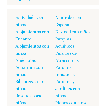
Actividades con
Naturaleza en
niños
España
Alojamientos con
Navidad con niños
Encanto
Parques
Alojamientos con
Acuáticos
niños
Parques de
Anécdotas
Atracciones
Aquarium con
Parques
niños
temáticos
Bibliotecas con
Parques y
niños
Jardines con
Bosques para
niños
niños
Planes con nieve