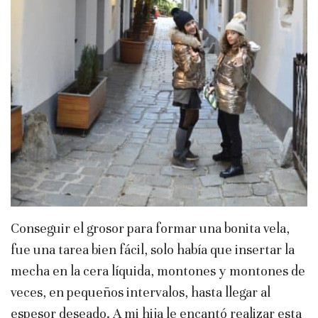
Conseguir el grosor para formar una bonita vela,
fue una tarea bien fácil, solo había que insertar la
mecha en la cera líquida, montones y montones de
veces, en pequeños intervalos, hasta llegar al
espesor deseado. A mi hija le encantó realizar esta