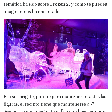
temática ha sido sobre
Frozen 2
, y como te puedes
imaginar, nos ha encantado.
Eso si, abrígate, porque para mantener intactas las
figuras, el recinto tiene que mantenerse a -7
grados, así que imagínate el frío que hace, aunque