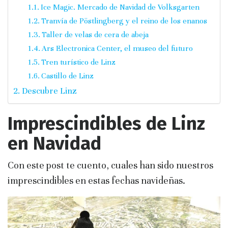
Ice Magic. Mercado de Navidad de Volksgarten
Tranvía de Pöstlingberg y el reino de los enanos
Taller de velas de cera de abeja
Ars Electronica Center, el museo del futuro
Tren turístico de Linz
Castillo de Linz
Descubre Linz
Imprescindibles de Linz
en Navidad
Con este post te cuento, cuales han sido nuestros
imprescindibles en estas fechas navideñas.