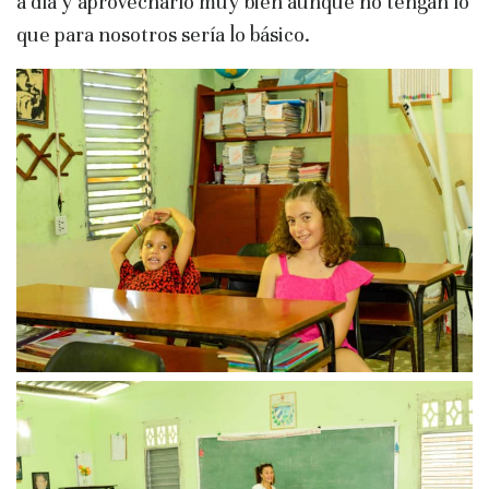
a día y aprovecharlo muy bien aunque no tengan lo
que para nosotros sería lo básico.