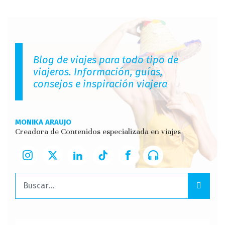
Blog de viajes para todo tipo de
viajeros. Información, guías,
consejos e inspiración viajera
MONIKA ARAUJO
Creadora de Contenidos especializada en viajes
Buscar: