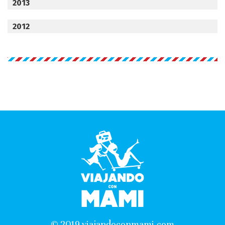
2013
2012
© 2019 viajandoconmami.com