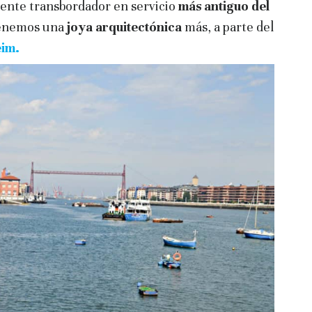
uente transbordador en servicio
más antiguo del
enemos una
joya arquitectónica
más, a parte del
im.