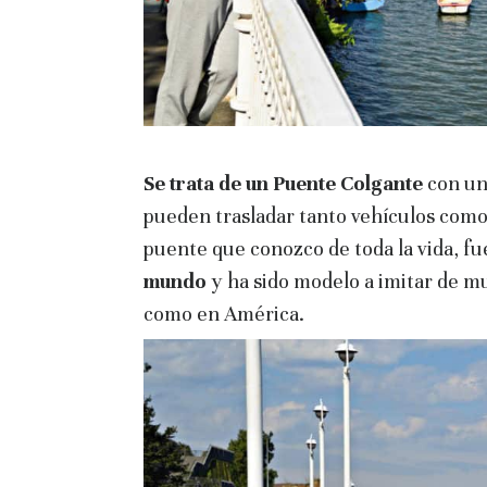
Se trata de un Puente Colgante
con un
pueden trasladar tanto vehículos como
puente que conozco de toda la vida, fu
mundo
y ha sido modelo a imitar de m
como en América.