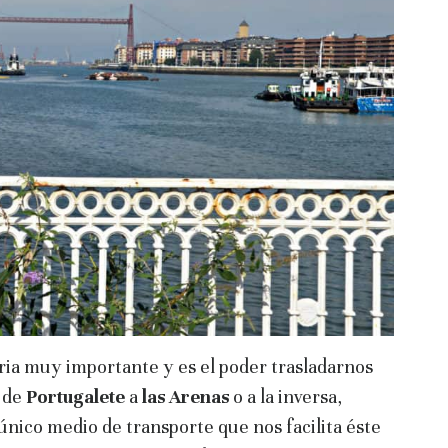
aria muy importante y es el poder trasladarnos
r de
Portugalete
a
las Arenas
o a la inversa,
único medio de transporte que nos facilita éste