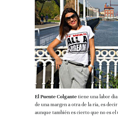
El Puente Colgante
tiene una labor di
de una margen a otra de la ría, es deci
aunque también es cierto que no es el 