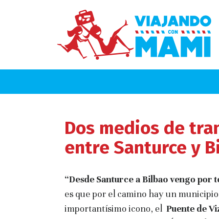
Dos medios de tra
entre Santurce y B
“Desde Santurce a Bilbao vengo por to
es que por el camino hay un municipi
importantísimo icono, el
Puente de Vi