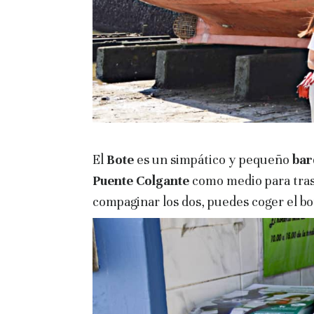
El
Bote
es un simpático y pequeño
bar
Puente Colgante
como medio para tras
compaginar los dos, puedes coger el bote