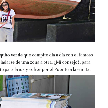
quito verde
que compite día a día con el famoso
ladarse de una zona a otra. ¿Mi consejo?, para
 para la ida y volver por el Puente a la vuelta.