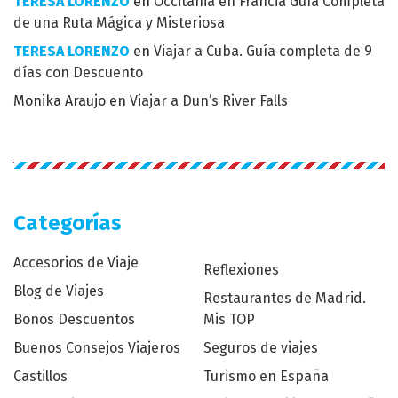
TERESA LORENZO
en
Occitania en Francia Guía Completa
de una Ruta Mágica y Misteriosa
TERESA LORENZO
en
Viajar a Cuba. Guía completa de 9
días con Descuento
Monika Araujo
en
Viajar a Dun’s River Falls
Categorías
Accesorios de Viaje
Reflexiones
Blog de Viajes
Restaurantes de Madrid.
Bonos Descuentos
Mis TOP
Buenos Consejos Viajeros
Seguros de viajes
Castillos
Turismo en España