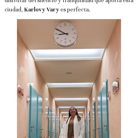
disfrutar del silencio y tranquilidad que aporta esta
ciudad,
Karlovy Vary
es perfecta.