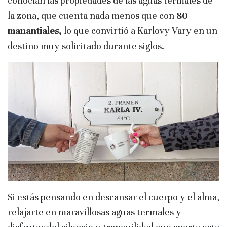
conocían las propiedades de las aguas termales de
la zona, que cuenta nada menos que con
80
manantiales,
lo que convirtió a Karlovy Vary en un
destino muy solicitado durante siglos.
Si estás pensando en descansar el cuerpo y el alma,
relajarte en maravillosas aguas termales y