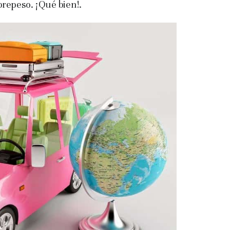
obrepeso. ¡Qué bien!.