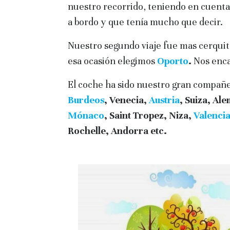
nuestro recorrido, teniendo en cuent
a bordo y que tenía mucho que decir.
Nuestro segundo viaje fue mas cerquit
esa ocasión elegimos
Oporto
.
Nos enca
El coche ha sido nuestro gran compañ
Burdeos
, Venecia,
Austria
, Suiza, Al
Mónaco
, Saint Tropez, Niza,
Valenci
Rochelle, Andorra etc.