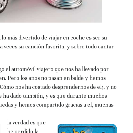
o más divertido de viajar en coche es ser su
a veces su canción favorita, y sobre todo cantar
go el automóvil viajero que nos ha llevado por
en. Pero los años no pasan en balde y hemos
¡Cómo nos ha costado desprendernos de el¡, y no
le ha dado también, y es que durante muchos
ruedas y hemos compartido gracias a el, muchas
la verdad es que
he perdido la