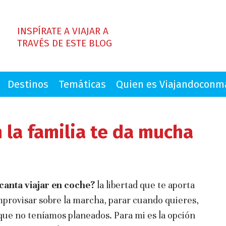
INSPÍRATE A VIAJAR A
TRAVÉS DE ESTE BLOG
Destinos
Temáticas
Quien es Viajandocon
n la familia te da mucha
canta viajar en coche?
la libertad que te aporta
improvisar sobre la marcha, parar cuando quieres,
que no teníamos planeados. Para mi es la opción