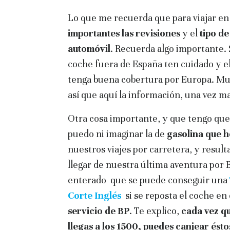
Lo que me recuerda que para viajar e
importantes las revisiones
y el
tipo de
automóvil
. Recuerda algo importante. 
coche fuera de España ten cuidado y e
tenga buena cobertura por Europa. Muc
así que aquí la información, una vez m
Otra cosa importante, y que tengo qu
puedo ni imaginar la de
gasolina que 
nuestros viajes por carretera, y resul
llegar de nuestra última aventura por
enterado
que se puede conseguir una
Corte Inglés
si se reposta el coche en
servicio de BP
. Te explico,
cada vez q
llegas a los 1500, puedes canjear ésto