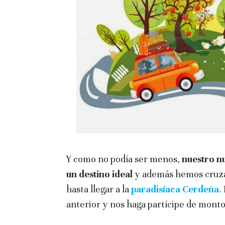
Y como no podía ser menos,
nuestro n
un destino ideal
y además hemos cruza
hasta llegar a la
paradisíaca Cerdeña
.
anterior y nos haga partícipe de mont