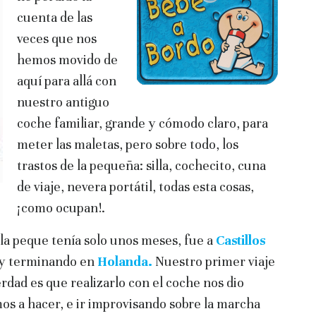
cuenta de las
veces que nos
hemos movido de
aquí para allá con
nuestro antiguo
coche familiar, grande y cómodo claro, para
meter las maletas, pero sobre todo, los
trastos de la pequeña: silla, cochecito, cuna
de viaje, nevera portátil, todas esta cosas,
¡como ocupan!.
la peque tenía solo unos meses, fue a
Castillos
y terminando en
Holanda.
Nuestro primer viaje
rdad es que realizarlo con el coche nos dio
amos a hacer, e ir improvisando sobre la marcha