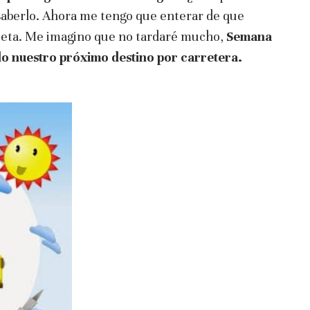
 saberlo. Ahora me tengo que enterar de que
arjeta. Me imagino que no tardaré mucho,
Semana
o nuestro próximo destino por carretera.