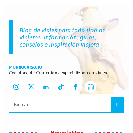
Blog de viajes para todo tipo de
viajeros. Información, guías,
consejos e inspiración viajera
MONIKA ARAUJO
Creadora de Contenidos especializada en viajes
Buscar: