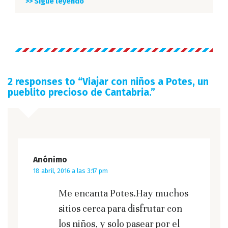
>> Sigue leyendo
2 responses to “
Viajar con niños a Potes, un
pueblito precioso de Cantabria.
”
Anónimo
18 abril, 2016 a las 3:17 pm
Me encanta Potes.Hay muchos
sitios cerca para disfrutar con
los niños, y solo pasear por el