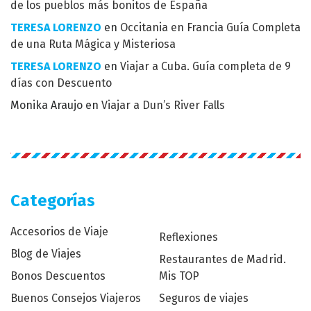
de los pueblos más bonitos de España
TERESA LORENZO
en
Occitania en Francia Guía Completa
de una Ruta Mágica y Misteriosa
TERESA LORENZO
en
Viajar a Cuba. Guía completa de 9
días con Descuento
Monika Araujo
en
Viajar a Dun’s River Falls
Categorías
Accesorios de Viaje
Reflexiones
Blog de Viajes
Restaurantes de Madrid.
Bonos Descuentos
Mis TOP
Buenos Consejos Viajeros
Seguros de viajes