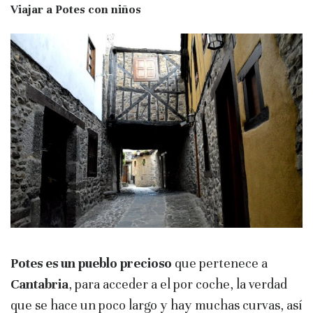
Viajar a Potes con niños
Potes es un pueblo precioso
que pertenece a
Cantabria
, para acceder a el por coche, la verdad
que se hace un poco largo y hay muchas curvas, así