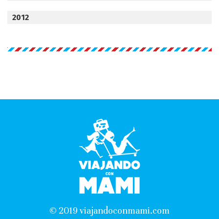
2012
© 2019 viajandoconmami.com