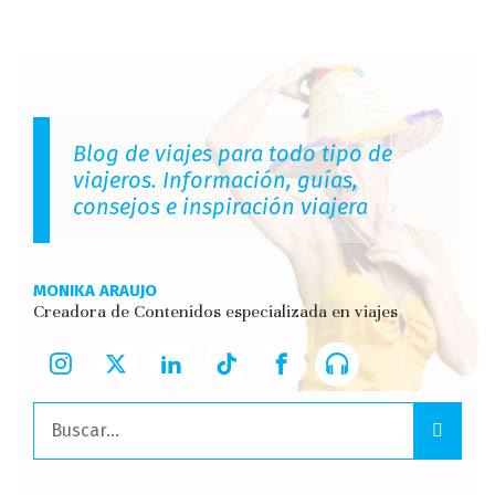
Blog de viajes para todo tipo de
viajeros. Información, guías,
consejos e inspiración viajera
MONIKA ARAUJO
Creadora de Contenidos especializada en viajes
Buscar: