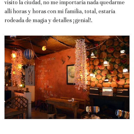
visito la ciudad, no me importaría nada quedarme
allí horas y horas con mi familia, total, estaría
rodeada de magia y detalles ¡genial!.