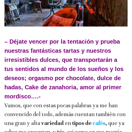
– Déjate vencer por la tentación y prueba
nuestras fantásticas tartas y nuestros
irresistibles dulces, que transportarán a
tus sentidos al mundo de los sueños y los
deseos; orgasmo por chocolate, dulce de
hadas, Cake de zanahoria, amor al primer
mordisco….-
Vamos, que con estas pocas palabras ya me han
convencido del todo, además cuentan también con
una gran y alta
variedad
en
tipos de
cafés
,
que ya
sabes me encantan, y
tés
, así como en sus menús.