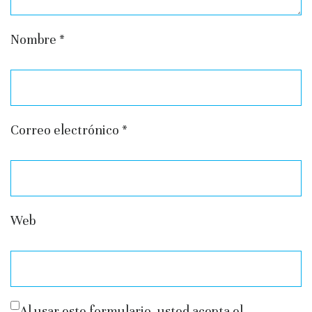
Nombre
*
Correo electrónico
*
Web
Al usar este formulario, usted acepta el