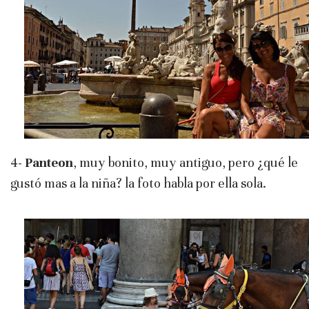
4-
Panteon
, muy bonito, muy antiguo, pero ¿qué le
gustó mas a la niña? la foto habla por ella sola.