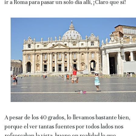
ir a Roma para pasar un solo día allí, ¡Claro que sí!
A pesar de los 40 grados, lo llevamos bastante bien,
porque el ver tantas fuentes por todos lados nos
refrescaban la vista, bueno en realidad lo que