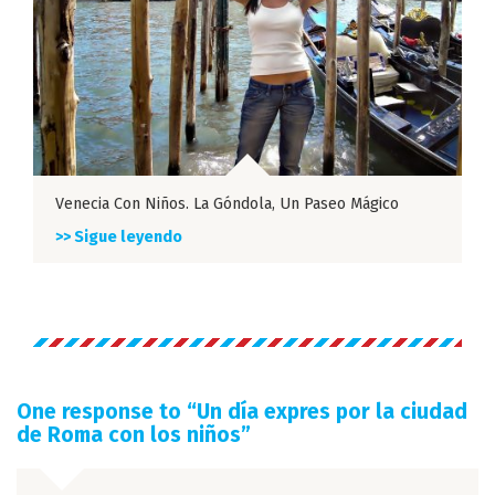
Venecia Con Niños. La Góndola, Un Paseo Mágico
>> Sigue leyendo
One response to “
Un día expres por la ciudad
de Roma con los niños
”