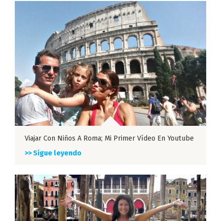
Viajar Con Niños A Roma; Mi Primer Vídeo En Youtube
>> Sigue leyendo