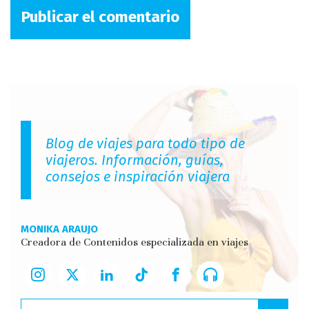
Blog de viajes para todo tipo de
viajeros. Información, guías,
consejos e inspiración viajera
MONIKA ARAUJO
Creadora de Contenidos especializada en viajes
Buscar: