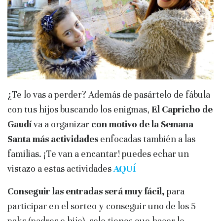
¿Te lo vas a perder? Además de pasártelo de fábula
con tus hijos buscando los enigmas,
El Capricho de
Gaudí
va a organizar
con motivo de la Semana
Santa más actividades
enfocadas también a las
familias. ¡Te van a encantar! puedes echar un
vistazo a estas actividades
AQUÍ
Conseguir las entradas será muy fácil,
para
participar en el sorteo y conseguir uno de los 5
paks (padres e hijo), solo tienes que hacer lo