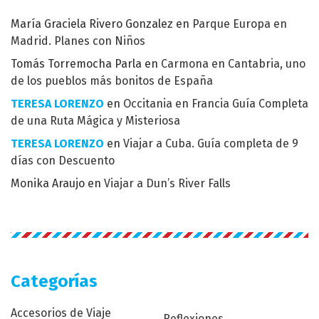
María Graciela Rivero Gonzalez
en
Parque Europa en
Madrid. Planes con Niños
Tomás Torremocha Parla
en
Carmona en Cantabria, uno
de los pueblos más bonitos de España
TERESA LORENZO
en
Occitania en Francia Guía Completa
de una Ruta Mágica y Misteriosa
TERESA LORENZO
en
Viajar a Cuba. Guía completa de 9
días con Descuento
Monika Araujo
en
Viajar a Dun’s River Falls
Categorías
Accesorios de Viaje
Reflexiones