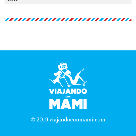
© 2019 viajandoconmami.com