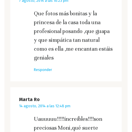
7 agosto, 2014 a las 10:23 pm
Que fotos más bonitas y la
princesa de la casa toda una
profesional posando ,que guapa
y que simpática tan natural
como es ella ,me encantan estáis
geniales
Responder
Marta Ro
14 agosto, 2014 a las 12:48 pm
Uauuuuu!!!!!íncreíbles!!!!son
preciosas Moni,qué suerte