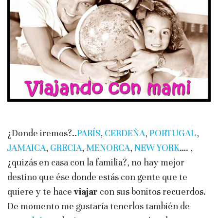
¿Donde iremos?..
PARÍS
,
CERDEÑA
,
PORTUGAL
,
JAMAICA
,
GRECIA
,
MENORCA
,
NEW YORK
…. ,
¿quizás en casa con la familia?, no hay mejor
destino que ése donde estás con gente que te
quiere y te hace
viajar
con sus bonitos recuerdos.
De momento m
e gustaría tenerlos también de