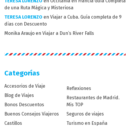
TERESA LORENZO
en
Occitania en Francia Guía Completa
de una Ruta Mágica y Misteriosa
TERESA LORENZO
en
Viajar a Cuba. Guía completa de 9
días con Descuento
Monika Araujo
en
Viajar a Dun’s River Falls
Categorías
Accesorios de Viaje
Reflexiones
Blog de Viajes
Restaurantes de Madrid.
Bonos Descuentos
Mis TOP
Buenos Consejos Viajeros
Seguros de viajes
Castillos
Turismo en España