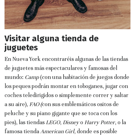
Visitar alguna tienda de
juguetes
En Nueva York encontraréis algunas de las tiendas
de juguetes más espectaculares y famosas del
mundo:
Camp
(con una habitación de juegos donde
los peques podrán montar en toboganes, jugar con
coches teledirigidos o simplemente correr y saltar
a su aire),
FAO (
con sus emblemáticos ositos de
peluche y su piano gigante que se toca con los
pies), las tiendas
LEGO
,
Disney
o
Harry
Potter
, o la
famosa tienda
American Girl
, donde es posible