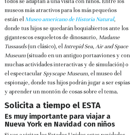
todos se adaptan a una visita con niños. Entre los
museos más atractivos para los más pequeños
están el
Museo americano de Historia Natural
,
donde tus hijos se quedarán boquiabiertos ante los
gigantescos esqueletos de dinosaurio,
Madame
Tussauds
(un clásico), el
Intrepid Sea, Air and Space
Museum
(situado en un antiguo portaaviones y con
muchas actividades interactivas y de simulación) o
el espectacular
Spyscape Museum
, el museo del
espionaje, donde tus hijos podrán jugar a ser espías
y aprender un montón de cosas sobre el tema.
Solicita a tiempo el ESTA
Es muy importante para viajar a
Nueva York en Navidad con niños
Si vas a visitar los Estados Unidos estas navidades,