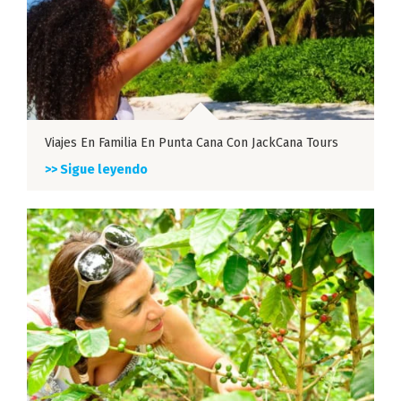
Viajes En Familia En Punta Cana Con JackCana Tours
>> Sigue leyendo