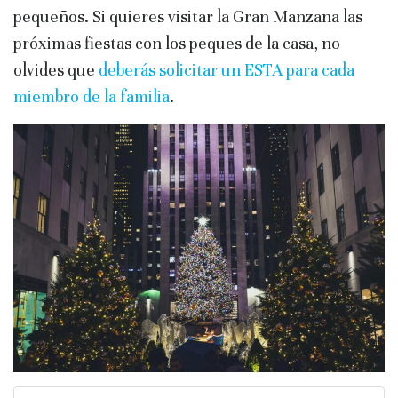
pequeños. Si quieres visitar la Gran Manzana las
próximas fiestas con los peques de la casa, no
olvides que
deberás solicitar un ESTA para cada
miembro de la familia
.