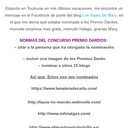
Estando en Toulouse en mis últimas vacaciones, me encontré un
mensaje en el Facebook de parte del blog
Los Viajes de Mary
, en
el que me decía que estaba nominada a los Premio Dardos,
menuda sorpresa mas grata, menudo halago, gracias Mary.
NORMAS DEL CONCURSO PREMIO DARDOS:
– citar a la persona que ha otorgado la nominación
– incluir una imagen de los Premios Dardo
– nominar a otros 15 blogs
Así que: Estos son mis nominados
https://www.lamaletadecarla.com/
http://laura-no-mundo.webnode.com/
http://www.milviatges.com/
http://www.elmundoentubolsillo.es/