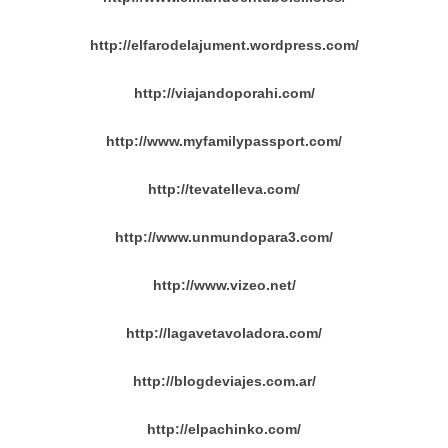
http://elfarodelajument.wordpress.com/
http://viajandoporahi.com/
http://www.myfamilypassport.com/
http://tevatelleva.com/
http://www.unmundopara3.com/
http://www.vizeo.net/
http://lagavetavoladora.com/
http://blogdeviajes.com.ar/
http://elpachinko.com/