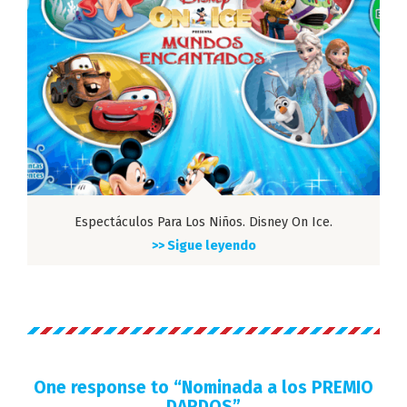
Espectáculos Para Los Niños. Disney On Ice.
>> Sigue leyendo
One response to “
Nominada a los PREMIO
DARDOS
”