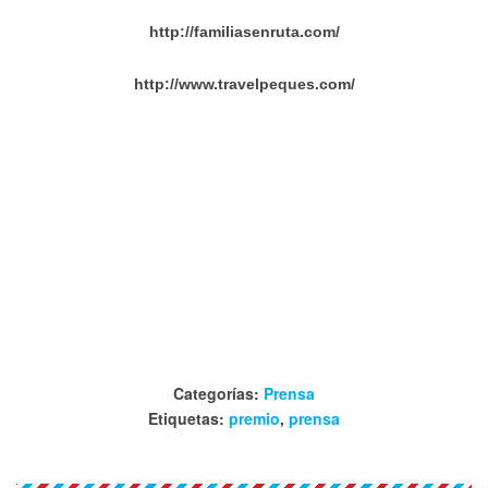
http://familiasenruta.com/
http://www.travelpeques.com/
Categorías:
Prensa
Etiquetas:
premio
,
prensa