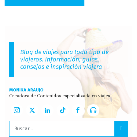
Blog de viajes para todo tipo de
viajeros. Información, guías,
consejos e inspiración viajera
MONIKA ARAUJO
Creadora de Contenidos especializada en viajes
Buscar: