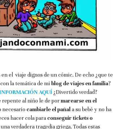
n el viaje dignos de un cómic. De echo ¿que te
con la temática de mi
blog de viajes en familia
?
INFORMACIÓN AQUÍ
¿Divertido verdad?
 repente al niño le de por
marearse en el
o necesario
cambiarle el pañal
a su bebé y no ha
ces hacer cola para
conseguir tickets o
n una verdadera tragedia griega. Todas estas