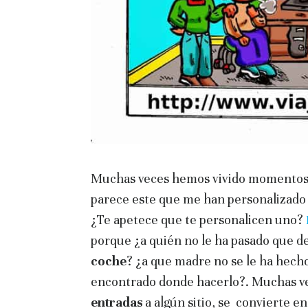
Muchas veces hemos vivido momentos e
parece este que me han personalizado 
¿Te apetece que te personalicen uno?
porque ¿a quién no le ha pasado que de
coche
? ¿a que madre no se le ha hech
encontrado donde hacerlo?. Muchas ve
entradas
a algún sitio, se convierte e