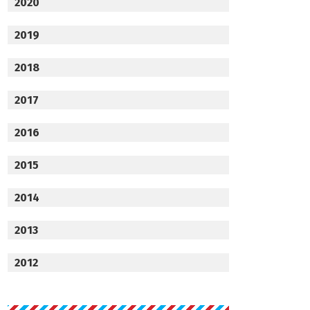
2020
2019
2018
2017
2016
2015
2014
2013
2012