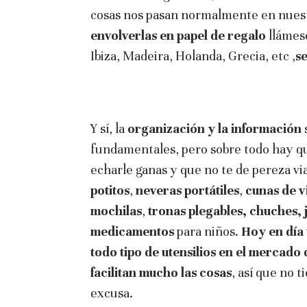
cosas nos pasan normalmente en nuestr
envolverlas en papel de regalo
llámese
Ibiza, Madeira, Holanda, Grecia, etc ,
s
Y sí, la
organización y la información
fundamentales, pero sobre todo hay q
echarle ganas y que no te de pereza vi
potitos
,
neveras portátiles
,
cunas de v
mochilas
,
tronas plegables, chuches, 
medicamentos
para niños.
Hoy en día
todo tipo de utensilios en el mercado
facilitan mucho las cosas
, así que no t
excusa.