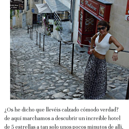
¿Os he dicho que llevéis calzado cómodo verdad?
de aquí marchamos a descubrir un increíble hotel
de 5 estrellas a tan solo unos pocos minutos de allí,