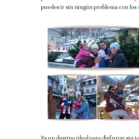
puedes ir sin ningún problema con los
Es un destino ideal para disfrutar sin