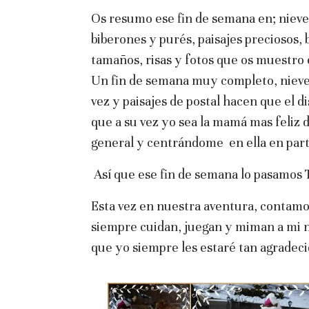
Os resumo ese fin de semana en; nieve, 
biberones y purés, paisajes preciosos
tamaños, risas y fotos que os muestro
Un fin de semana muy completo, nieve p
vez y paisajes de postal hacen que el d
que a su vez yo sea la mamá mas feliz 
general y centrándome en ella en part
Así que ese fin de semana lo pasamos
Esta vez en nuestra aventura, contam
siempre cuidan, juegan y miman a mi ni
que yo siempre les estaré tan agradeci