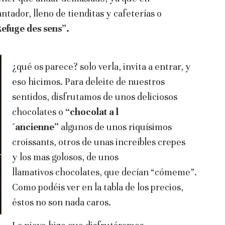
ntador, lleno de tienditas y cafeterías o
Refuge des sens”.
¿qué os parece? solo verla, invita a entrar, y
eso hicimos. Para deleite de nuestros
sentidos, disfrutamos de unos deliciosos
chocolates o
“chocolat a l
´ancienne”
algunos de unos riquísimos
croissants, otros de unas increíbles crepes
y los mas golosos, de unos
llamativos chocolates, que decían “cómeme”.
Como podéis ver en la tabla de los precios,
éstos no son nada caros.