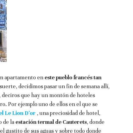
 un apartamento en
este pueblo francés tan
suerte, decidimos pasar un fin de semana allí,
, deciros que hay un montón de hoteles
o. Por ejemplo uno de ellos en el que se
el Le Lion D’or
, una preciosidad de hotel,
o de la
estación termal
de Cauterets
, donde
 el gustito de sus aguas y sobre todo donde