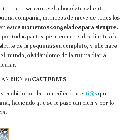
trineo rosa, carrusel, chocolate caliente,
, buena compañía, muñecos de nieve de todos los
 en estos
momentos congelados para siempre.
or todas partes, pero con un sol radiante a la
isfrute de la pequeña sea completo, y ello hace
del mundo, olvidándome de la rutina diaria
icular.
 TAN BIEN en
CAUTERETS
os también con la compañía de sus
ti@s
que
ña, haciendo que se lo pase tan bien y por lo
da.