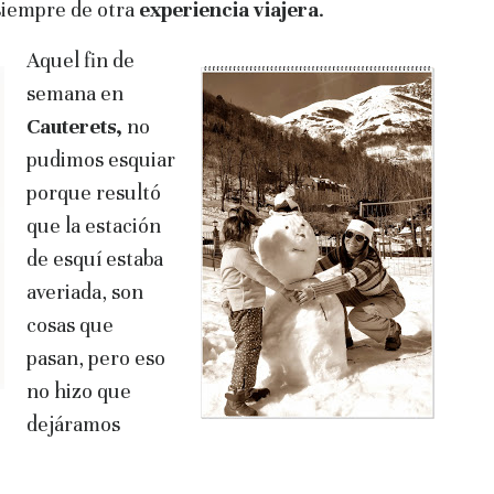
 siempre de otra
experiencia viajera
.
Aquel fin de
semana en
Cauterets,
no
pudimos esquiar
porque resultó
que la estación
de esquí estaba
averiada, son
cosas que
pasan, pero eso
no hizo que
dejáramos