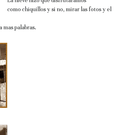
La nieve hizo que disfrutáramos
como chiquillos y si no, mirar las fotos y el
a mas palabras.