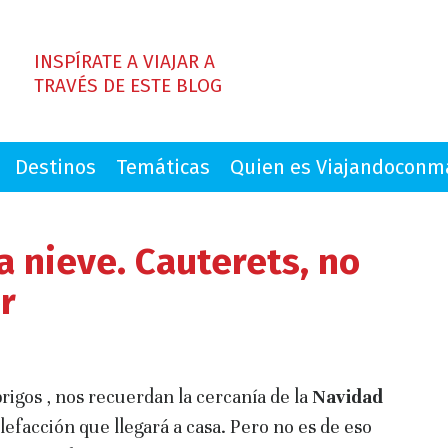
INSPÍRATE A VIAJAR A
TRAVÉS DE ESTE BLOG
Destinos
Temáticas
Quien es Viajandocon
a nieve. Cauterets, no
r
brigos , nos recuerdan la cercanía de la
Navidad
lefacción que llegará a casa. Pero no es de eso