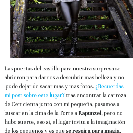
Las puertas del castillo para nuestra sorpresa se
abrieron para darnos a descubrir mas belleza y no
pude dejar de sacar mas y mas fotos.
¿Recuerdas
mi post sobre este lugar?
tras encontrar la carroza
de Cenicienta junto con mi pequeña, pasamos a
buscar en la cima de la Torre a
Rapunzel
, pero no
hubo suerte, eso sí, el lugar invita a la imaginación
de los pequeños y es que
se respira pura magia.