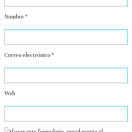
Nombre
*
Correo electrónico
*
Web
Al usar este formulario, usted acepta el