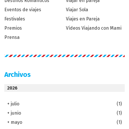
Destinos Románticos
Viajar en pareja
Eventos de viajes
Viajar Sola
Festivales
Viajes en Pareja
Premios
Vídeos Viajando con Mami
Prensa
Archivos
2026
+
julio
(1)
+
junio
(1)
+
mayo
(1)