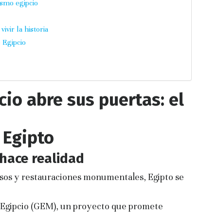
smo egipcio
vir la historia
 Egipcio
io abre sus puertas: el
 Egipto
 hace realidad
asos y restauraciones monumentales, Egipto se
 Egipcio (GEM), un proyecto que promete