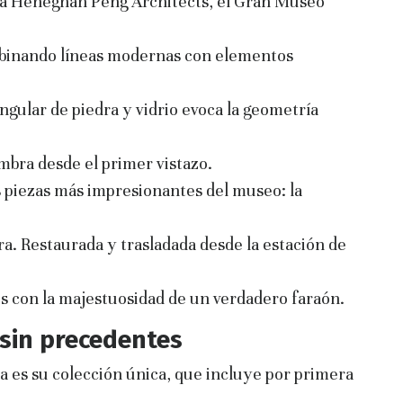
ura Heneghan Peng Architects, el Gran Museo
binando líneas modernas con elementos
ngular de piedra y vidrio evoca la geometría
bra desde el primer vistazo.
as piezas más impresionantes del museo: la
ra. Restaurada y trasladada desde la estación de
ntes con la majestuosidad de un verdadero faraón.
 sin precedentes
a es su colección única, que incluye por primera