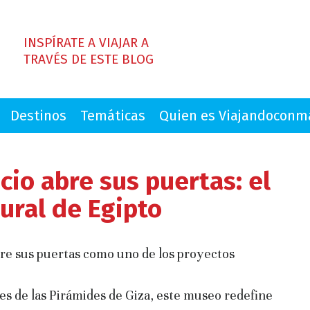
INSPÍRATE A VIAJAR A
TRAVÉS DE ESTE BLOG
Destinos
Temáticas
Quien es Viajandocon
cio abre sus puertas: el
ural de Egipto
re sus puertas como uno de los proyectos
pies de las Pirámides de Giza, este museo redefine