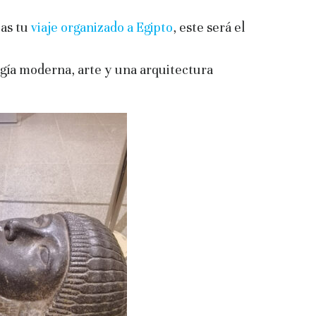
eas tu
viaje organizado a Egipto
, este será el
ogía moderna, arte y una arquitectura