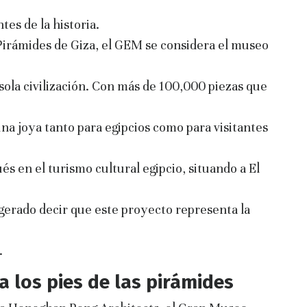
tes de la historia.
 Pirámides de Giza, el GEM se considera el museo
ola civilización. Con más de 100,000 piezas que
una joya tanto para egipcios como para visitantes
s en el turismo cultural egipcio, situando a El
gerado decir que este proyecto representa la
.
a los pies de las pirámides