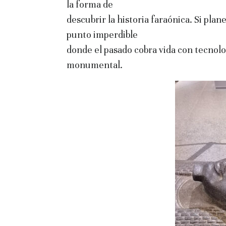
la forma de
descubrir la historia faraónica. Si plan
punto imperdible
donde el pasado cobra vida con tecnol
monumental.