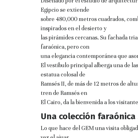
Diseñado por el estudio de arquitect
Egipcio se extiende
sobre 480,000 metros cuadrados, com
inspirados en el desierto y
las pirámides cercanas. Su fachada tria
faraónica, pero con
una elegancia contemporánea que asom
El vestíbulo principal alberga una de l
estatua colosal de
Ramsés II, de más de 12 metros de altu
tren de Ramsés en
El Cairo, da la bienvenida a los visita
Una colección faraónica
Lo que hace del GEM una visita obligad
vez el ajuar