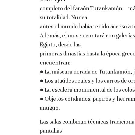
completo del faraón Tutankamón —más 
su totalidad. Nunca
antes el mundo había tenido acceso a to
Además, el museo contará con galerías
Egipto, desde las
primeras dinastías hasta la época grec
encuentran:
● La máscara dorada de Tutankamón, j
● Los ataúdes reales y los carros de or
● La escalera monumental de los coloso
● Objetos cotidianos, papiros y herrami
antiguo.
Las salas combinan técnicas tradiciona
pantallas