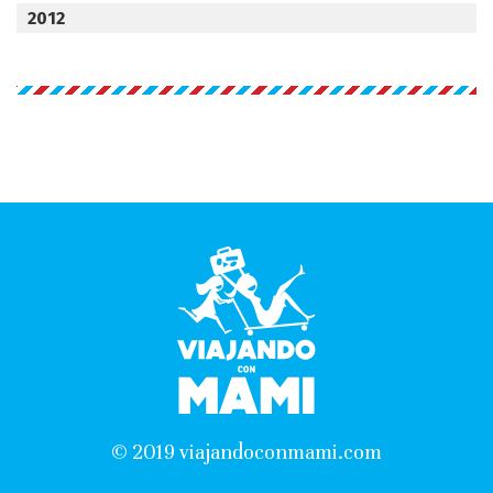
2012
© 2019 viajandoconmami.com