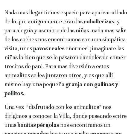
Nada mas llegar tienes espacio para aparcar al lado
de lo que antiguamente eran las
caballerizas
, y
para alegría y asombro de las niñas, nada mas salir
de los coches nos encontramos con una simpática
visita, unos
pavos reales
enormes. ¡imagínate las
niñas lo bien que se lo pasaron dándoles de comer
trocitos de pan!. Para mas diversión a estos
animalitos se les juntaron otros, y es que allí
mismo hay una pequeña
granja con gallinas y
pollitos.
Una vez “disfrutado con los animalitos” nos
dirigimos a conocer la Villa, donde paseando entre
unas
bonitas pérgolas
nos encontramos un
precioso mirador
hacia una jardín
enorme y un