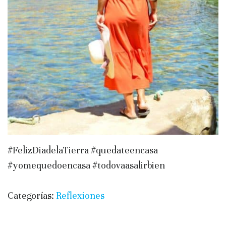
#FelizDiadelaTierra #quedateencasa
#yomequedoencasa #todovaasalirbien
Categorías:
Reflexiones