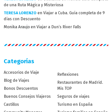
de una Ruta Mágica y Misteriosa
TERESA LORENZO
en
Viajar a Cuba. Guía completa de 9
días con Descuento
Monika Araujo
en
Viajar a Dun’s River Falls
Categorías
Accesorios de Viaje
Reflexiones
Blog de Viajes
Restaurantes de Madrid.
Bonos Descuentos
Mis TOP
Buenos Consejos Viajeros
Seguros de viajes
Castillos
Turismo en España