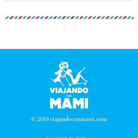
© 2019 viajandoconmami.com