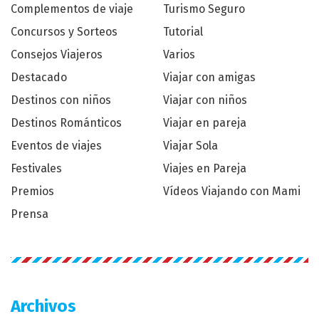
Complementos de viaje
Turismo Seguro
Concursos y Sorteos
Tutorial
Consejos Viajeros
Varios
Destacado
Viajar con amigas
Destinos con niños
Viajar con niños
Destinos Románticos
Viajar en pareja
Eventos de viajes
Viajar Sola
Festivales
Viajes en Pareja
Premios
Vídeos Viajando con Mami
Prensa
Archivos