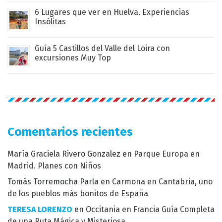
6 Lugares que ver en Huelva. Experiencias
Insólitas
Guía 5 Castillos del Valle del Loira con
excursiones Muy Top
Comentarios recientes
María Graciela Rivero Gonzalez
en
Parque Europa en
Madrid. Planes con Niños
Tomás Torremocha Parla
en
Carmona en Cantabria, uno
de los pueblos más bonitos de España
TERESA LORENZO
en
Occitania en Francia Guía Completa
de una Ruta Mágica y Misteriosa