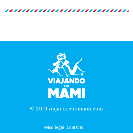
© 2019 viajandoconmami.com
Aviso legal
Contacto