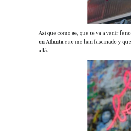
Así que como se, que te va a venir fe
en Atlanta
que me han fascinado y que 
allá.