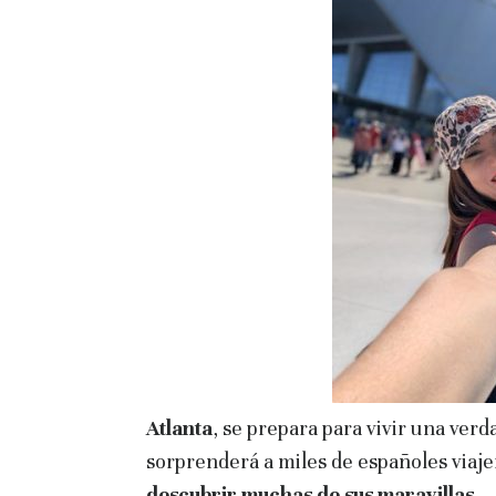
Atlanta
, se prepara para vivir una ver
sorprenderá a miles de españoles viaje
descubrir muchas de sus maravillas
.