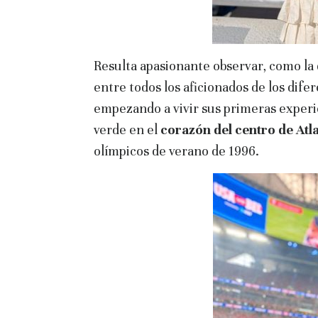
Resulta apasionante observar, como la d
entre todos los aficionados de los dife
empezando a vivir sus primeras exper
verde en el
corazón del centro de Atl
olímpicos de verano de 1996.