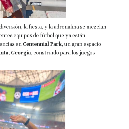
iversión, la fiesta, y la adrenalina se mezclan
rentes equipos de fútbol que ya están
iencias en
Centennial Park
, un gran espacio
anta
,
Georgia
, construido para los juegos