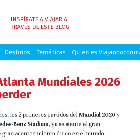
INSPÍRATE A VIAJAR A
TRAVÉS DE ESTE BLOG
Destinos
Temáticas
Quien es Viajandocon
Atlanta Mundiales 2026
perder
os, los 2 primeros partidos del
Mundial 2026
y
des-Benz Stadium
, ya se siente el gran
e gran acontecimiento único en el mundo.