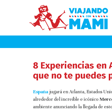
8 Experiencias en 
que no te puedes 
España
jugará en Atlanta, Estados Unid
alrededor del increíble e icónico
Merce
ambiente anunciando la llegada de est