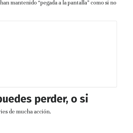
 han mantenido “pegada a la pantalla” como si no
puedes perder, o si
ries de mucha acción.