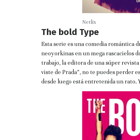
Netlix
The bold Type
Esta serie es una comedia romántica d
neoyorkinas en un mega rascacielos do
trabajo, la editora de una súper revista
viste de Prada”, no te puedes perder e
desde luego está entretenida un rato. 