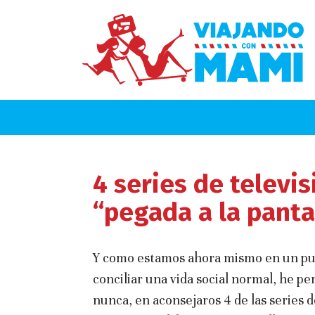
4 series de televi
“pegada a la panta
Y como estamos ahora mismo en un pun
conciliar una vida social normal, he 
nunca, en aconsejaros 4 de las series 