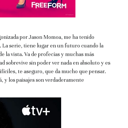
agonizada por Jason Momoa, me ha tenido
 La serie, tiene lugar en un futuro cuando la
e la vista. Va de profecías y muchas más
d sobrevive sin poder ver nada en absoluto y es
ifíciles, te aseguro, que da mucho que pensar.
á, y los paisajes son verdaderamente