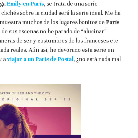
ega
Emily en París
, se trata de una serie
clichés sobre la ciudad será la serie ideal. Me ha
muestra muchos de los lugares bonitos de
París
 de sus escenas no he parado de “alucinar”
maneras de ser y costumbres de los franceses etc
ada reales. Aún así, he devorado esta serie en
y a
viajar a un París de Postal
, ¿no está nada mal