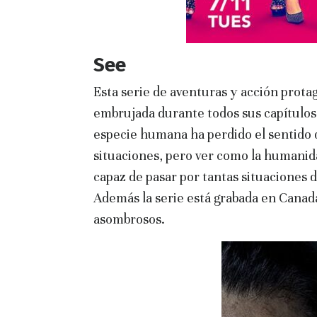
See
Esta serie de aventuras y acción prot
embrujada durante todos sus capítulos.
especie humana ha perdido el sentido d
situaciones, pero ver como la humanida
capaz de pasar por tantas situaciones d
Además la serie está grabada en Canad
asombrosos.