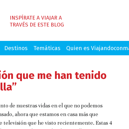
INSPÍRATE A VIAJAR A
TRAVÉS DE ESTE BLOG
Destinos
Temáticas
Quien es Viajandocon
sión que me han tenido
lla”
to de nuestras vidas en el que no podemos
pensado, ahora que estamos en casa más que
de televisión que he visto recientemente. Estas 4