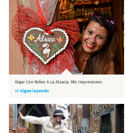
Viajar Con Niños A La Alsacia. Mis Impresiones
>> Sigue leyendo