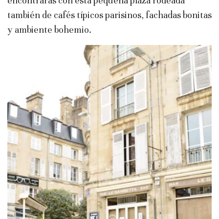
encontrarás con esta pequeña plaza rodeada
también de cafés típicos parisinos, fachadas bonitas
y ambiente bohemio.