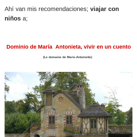
Ahí van mis recomendaciones;
viajar con
niños
a;
Dominio de María Antonieta, vivir en un cuento
(Le domaine de Marie-Antoinette)