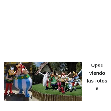
Ups!!
viendo
las fotos
e