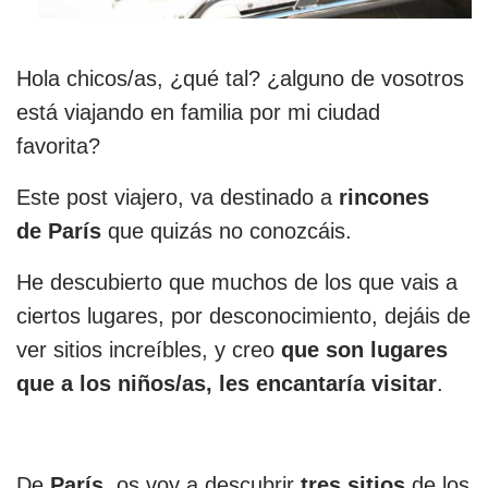
Hola chicos/as, ¿qué tal? ¿alguno de vosotros
está viajando en familia por mi ciudad
favorita?
Este post viajero, va destinado a
rincones
de París
que quizás no conozcáis.
He descubierto que muchos de los que vais a
ciertos lugares, por desconocimiento, dejáis de
ver sitios increíbles, y creo
que son lugares
que a los niños/as, les encantaría visitar
.
De
París,
os voy a descubrir
tres sitios
de los