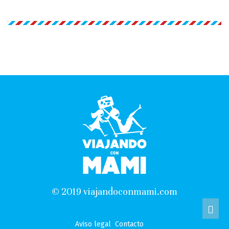
© 2019 viajandoconmami.com
Aviso legal
Contacto