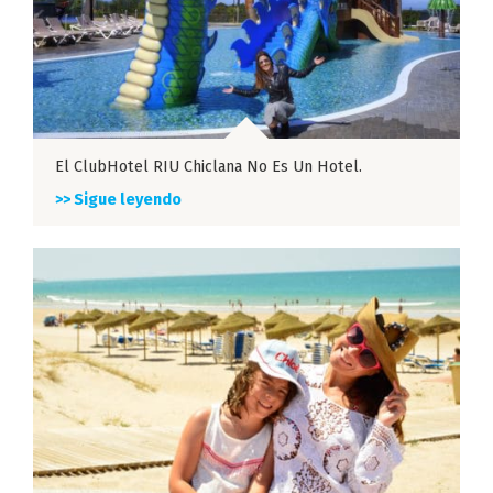
El ClubHotel RIU Chiclana No Es Un Hotel.
>> Sigue leyendo