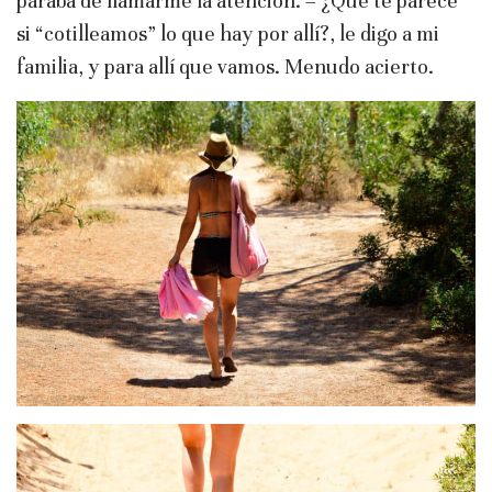
paraba de llamarme la atención. – ¿Qué te parece
si “cotilleamos” lo que hay por allí?, le digo a mi
familia, y para allí que vamos. Menudo acierto.