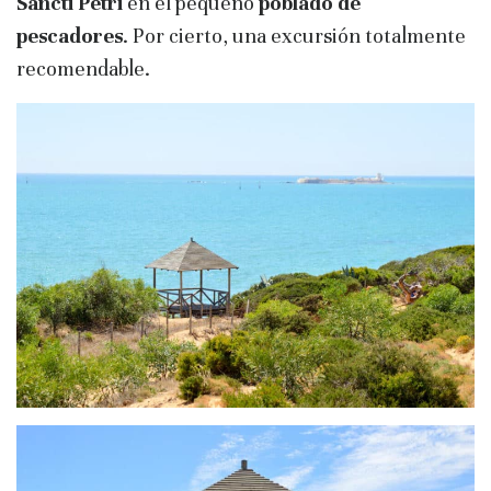
Sancti Petri
en el pequeño
poblado de
pescadores
. Por cierto, una excursión totalmente
recomendable.