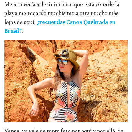
Me atrevería a decir incluso, que esta zona de la
playa me recordó muchísimo a otra mucho más
lejos de aquí,
¿recuerdas Canoa Quebrada en
Brasil?
.
Venga, ya vale de tanta foto por aquí y por allá, de