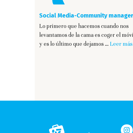
Social Media-Community manage
Lo primero que hacemos cuando nos
levantamos de la cama es coger el móvi
y es lo último que dejamos …
Leer más