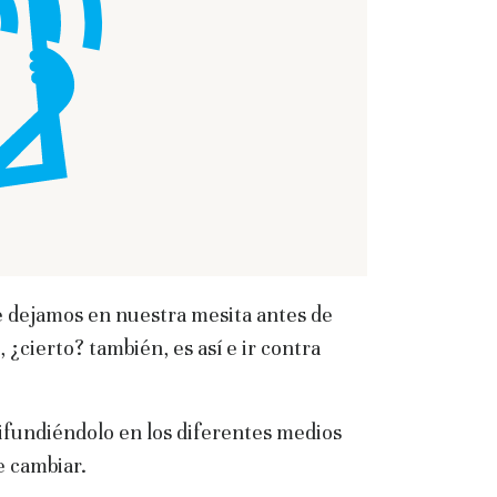
e dejamos en nuestra mesita antes de
i, ¿cierto? también, es así e ir contra
 difundiéndolo en los diferentes medios
e cambiar.