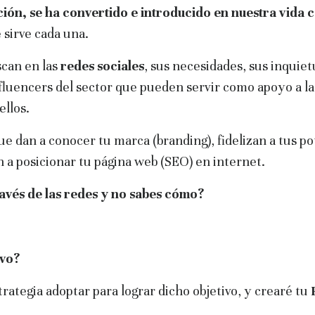
pción, se ha convertido e introducido en nuestra vida
 sirve cada una.
scan en las
redes sociales
, sus necesidades, sus inquiet
nfluencers del sector que pueden servir como apoyo a l
llos.
e dan a conocer tu marca (branding), fidelizan a tus pot
 a posicionar tu página web (SEO) en internet.
ravés de las redes y no sabes cómo?
ivo?
rategia adoptar para lograr dicho objetivo, y crearé tu