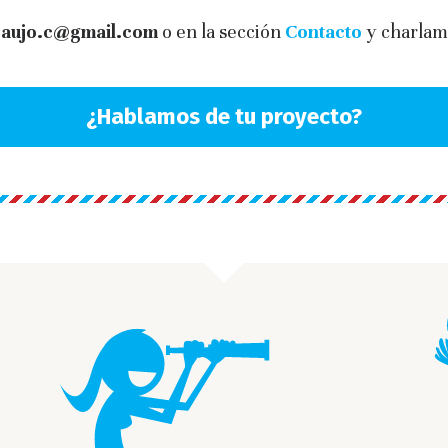
raujo.c@gmail.com
o en la sección
Contacto
y charlam
¿Hablamos de tu proyecto?