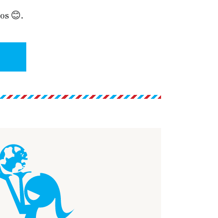
os 😊.