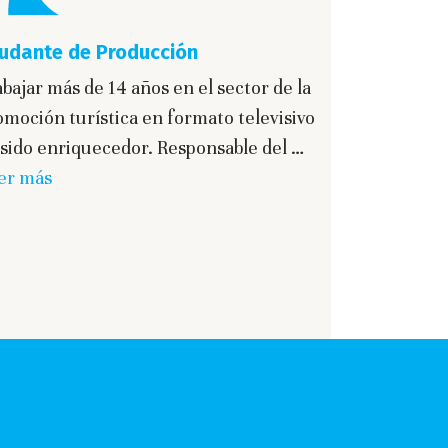
udante de Producción
bajar más de 14 años en el sector de la
omoción turística en formato televisivo
 sido enriquecedor. Responsable del …
er más