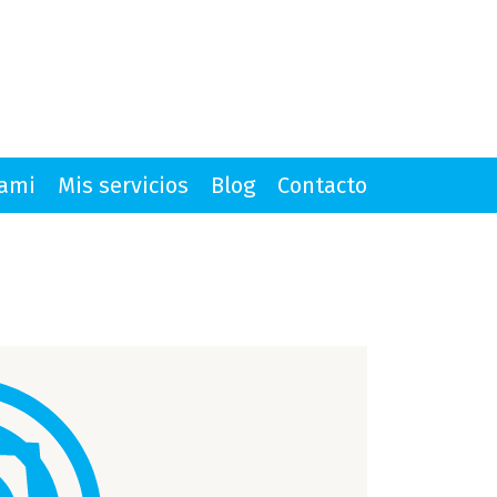
mami
Mis servicios
Blog
Contacto