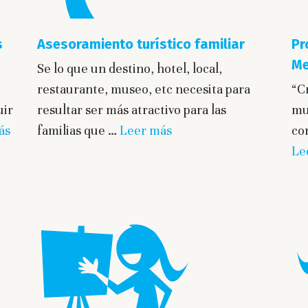
s
Asesoramiento turístico familiar
Pr
Me
Se lo que un destino, hotel, local,
e
restaurante, museo, etc necesita para
“Cr
uir
resultar ser más atractivo para las
mu
ás
familias que …
Leer más
co
Le