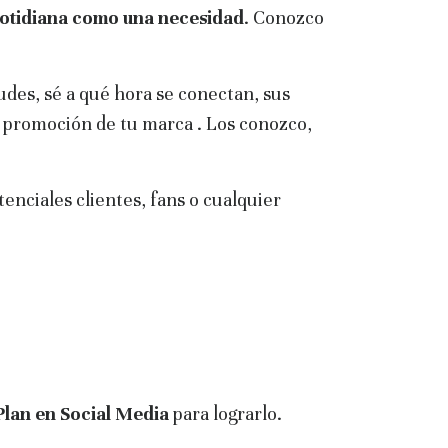
 cotidiana como una necesidad
. Conozco
udes, sé a qué hora se conectan, sus
a promoción de tu marca . Los conozco,
enciales clientes, fans o cualquier
Plan en Social Media
para lograrlo.