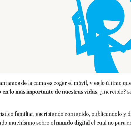
tamos de la cama es coger el móvil, y es lo último qu
o en lo más importante de nuestras vidas
, ¿increíble? s
rístico familiar, escribiendo contenido, publicándolo y
dido muchísimo sobre el
mundo digital
el cual no para d