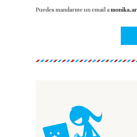
Puedes mandarme un email a
monika.a