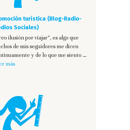
omoción turística (Blog-Radio-
dios Sociales)
eo ilusión por viajar”, es algo que
chos de mis seguidores me dicen
ntinuamente y de lo que me siento …
er más