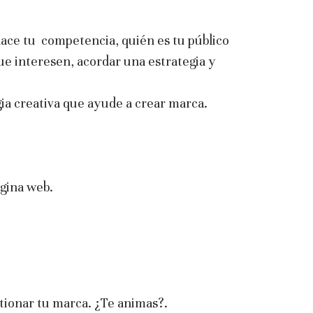
 hace tu competencia, quién es tu público
que interesen, acordar una estrategia y
ia creativa que ayude a crear marca.
ágina web.
estionar tu marca. ¿Te animas?.