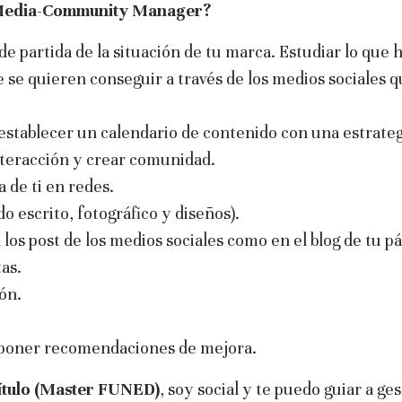
l Media-Community Manager?
de partida de la situación de tu marca. Estudiar lo que
ue se quieren conseguir a través de los medios sociales 
establecer un calendario de contenido con una estrateg
nteracción y crear comunidad.
 de ti en redes.
o escrito, fotográfico y diseños).
 los post de los medios sociales como en el blog de tu p
as.
ión.
oponer recomendaciones de mejora.
título (Master FUNED)
, soy social y te puedo guiar a g