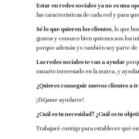
Estar en redes sociales ya no es una o
las características de cada red y para que
Sé lo que quieren los clientes
, lo que bu
gustos y conozco bien quienes son los i
porque además yo también soy parte de e
Las redes sociales te van a ayudar
porqu
usuario interesado en la marca, y ayudan
¿Quieres conseguir nuevos clientes a t
¡Déjame ayudarte!
¿Cuál es tu necesidad? ¿Cuál es tu objet
Trabajaré contigo para establecer qué est