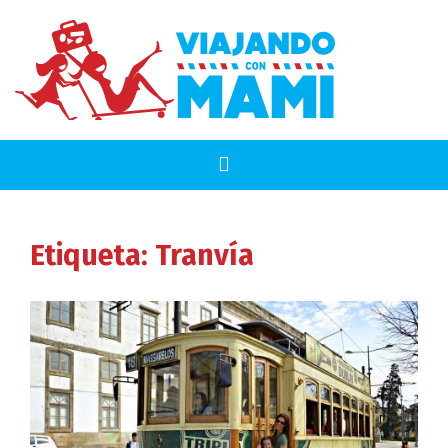
Etiqueta:
Tranvía