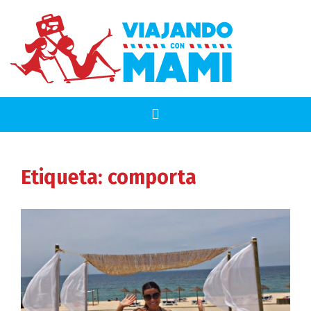
Etiqueta:
comporta