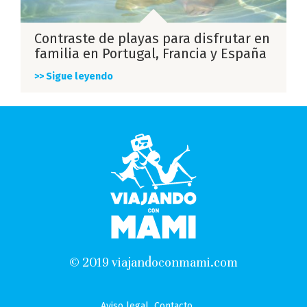
Contraste de playas para disfrutar en
familia en Portugal, Francia y España
>> Sigue leyendo
© 2019 viajandoconmami.com
Aviso legal
Contacto