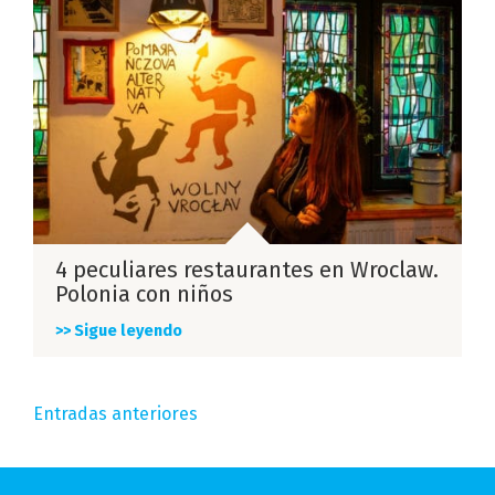
4 peculiares restaurantes en Wroclaw.
Polonia con niños
>> Sigue leyendo
Navegación
Entradas anteriores
de