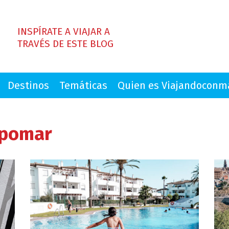
INSPÍRATE A VIAJAR A
TRAVÉS DE ESTE BLOG
Destinos
Temáticas
Quien es Viajandocon
mpomar