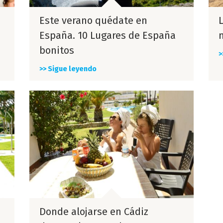
Este verano quédate en
L
España. 10 Lugares de España
bonitos
>
>> Sigue leyendo
Donde alojarse en Cádiz