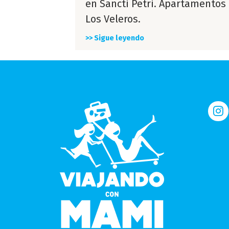
en Sancti Petri. Apartamentos
Los Veleros.
>> Sigue leyendo