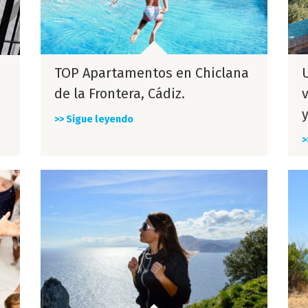
TOP Apartamentos en Chiclana
de la Frontera, Cádiz.
>> Sigue leyendo
>