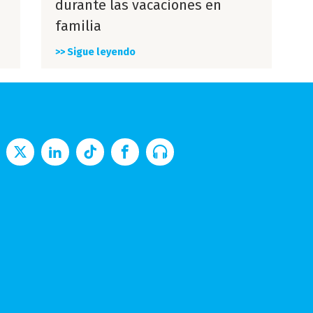
durante las vacaciones en
familia
>> Sigue leyendo