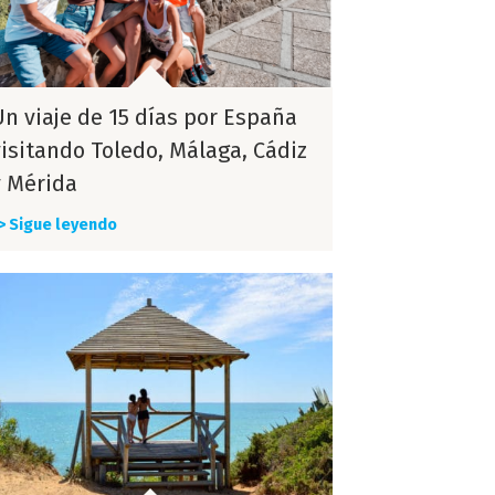
Un viaje de 15 días por España
visitando Toledo, Málaga, Cádiz
y Mérida
> Sigue leyendo