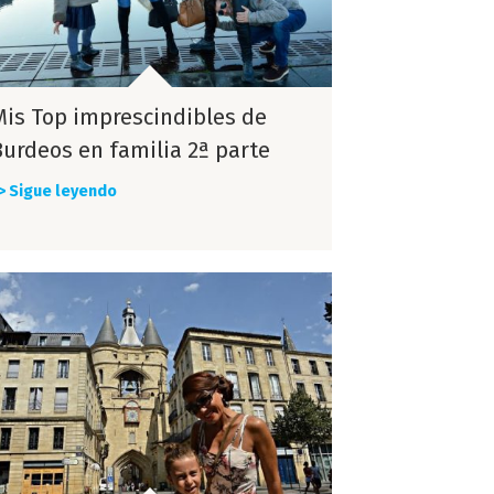
Mis Top imprescindibles de
Burdeos en familia 2ª parte
> Sigue leyendo