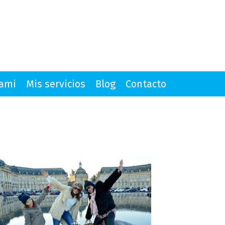
mami
Mis servicios
Blog
Contacto