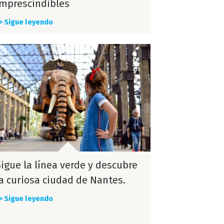
imprescindibles
> Sigue leyendo
Sigue la línea verde y descubre
la curiosa ciudad de Nantes.
> Sigue leyendo