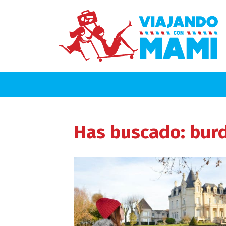
Has buscado: bur