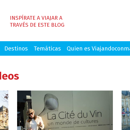
INSPÍRATE A VIAJAR A
TRAVÉS DE ESTE BLOG
Destinos
Temáticas
Quien es Viajandocon
deos