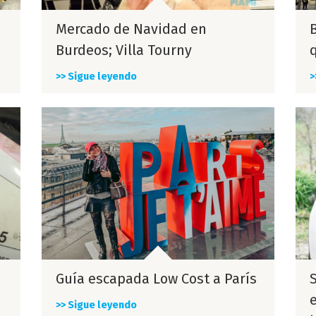
Mercado de Navidad en
Burdeos; Villa Tourny
q
>> Sigue leyendo
>
Guía escapada Low Cost a París
S
>> Sigue leyendo