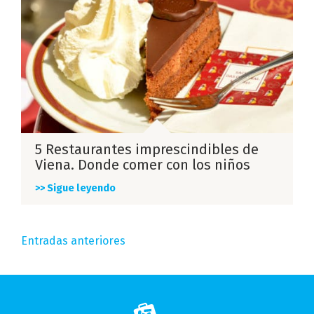
5 Restaurantes imprescindibles de
Viena. Donde comer con los niños
>> Sigue leyendo
Navegación
Entradas anteriores
de
entradas