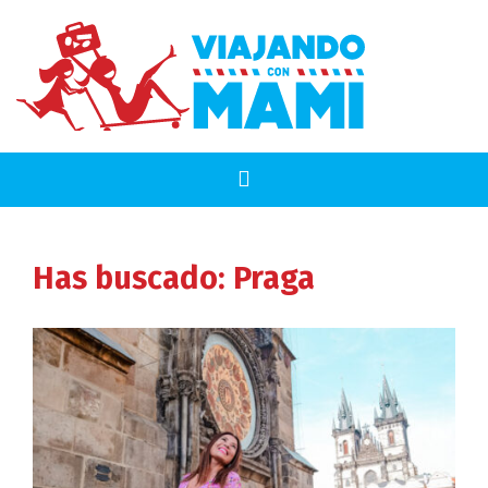
Has buscado: Praga