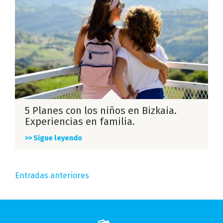
5 Planes con los niños en Bizkaia.
Experiencias en familia.
>> Sigue leyendo
Navegación
Entradas anteriores
de
entradas